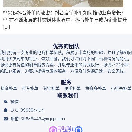
**揭秘抖音补单的秘密：抖音店铺补单如何推动业务增长？
** 在不断发展的社交媒体世界中，抖音补单已成为企业提升
[…]
优秀的团队
我们拥有一支专业的电商补单团队，积累了丰富的的经验，并且了解如何
利用优质刷单的特点，做好店铺。我们可以针对不同平台和情况的特点，
提供更有价值的刷单服务方案，并以专业化的方式执行，提供7*24小时
的贴心服务，为客户提供专属的服务，方便及时沟通迅速，安全无忧。
服务
抖音补单
京东补单
淘宝补单
快手补单
拼多多补单
小红书补单
联系我们
微信:
Q Q: 396384454
邮箱: 396384454@qq.com