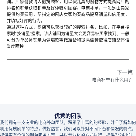
词。店家付款请人假扮顾客，用以假乱真的购物方式提高网店的
排名和销量获取销量及好评吸引顾客。电商补单，一般是由卖家
提供购买费用，帮指定的网店卖家购买商品提高销量和信用度，
并填写好评的行为。
通过这种方式，网店可以获得较好的搜索排名，比如，在平台搜
索时“按销量”搜索，该店铺因为销量大会更容易被买家找到。一般
可分为单品补销量为做爆款等做准备和提高信誉使得店铺整体信
誉度两种。
下一篇
电商补单有什么用？
优秀的团队
我们拥有一支专业的电商补单团队，积累了丰富的的经验，并且了解如何
利用优质刷单的特点，做好店铺。我们可以针对不同平台和情况的特点，
提供更有价值的刷单服务方案，并以专业化的方式执行，提供7*24小时