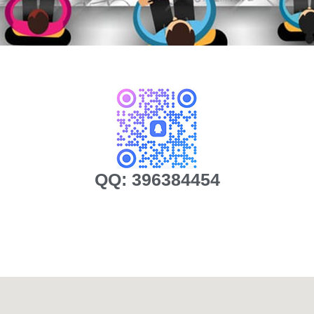
QQ:
396384454