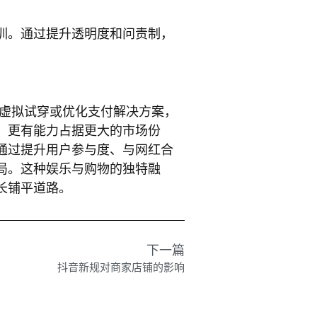
。
训。通过提升透明度和问责制，
现虚拟试穿或优化支付解决方案，
，更有能力占据更大的市场份
通过提升用户参与度、与网红合
局。这种娱乐与购物的独特融
长铺平道路。
下一篇
抖音新规对商家店铺的影响