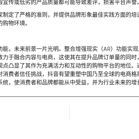
假宣传或低劣的产品质量都可能导致差评，损害平台声誉
家制定了严格的准则，并提供品牌形象最佳实践方面的培
的购物环境。
功能，未来前景一片光明。整合增强现实（AR）功能实
致力于融合内容与电商，这使其在提升品牌订单量的同时
观点凸显了其作为充满活力和互动性的购物平台的地位。
对消费者信任挑战，抖音有望重塑中国乃至全球的电商格
系统，使消费者和品牌都能从中受益，并为行业未来的增