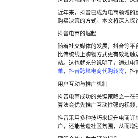
近年来，抖音已成为电商领域的
购买决策的方式。本文将深入探
抖音电商的崛起
随着社交媒体的发展，抖音等平
比传统线上购物方式更有效地触
站。这也就充分说明了，通过电
单
，
抖音跨境电商代购转寄
，抖
用户互动与推广机制
抖音电商成功的关键策略之一在
算法会优先推广互动性强的视频
抖音采用多种技巧来提升电商订
户，还能营造社区氛围，从而增