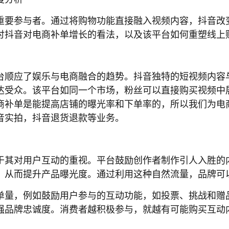
重要参与者。通过将购物功能直接融入视频内容，抖音改
讨抖音对电商补单增长的看法，以及该平台如何重塑线上
台顺应了娱乐与电商融合的趋势。抖音独特的短视频内容
达受众。该平台如同一个市场，粉丝可以直接购买视频中
商补单是能提高店铺的曝光率和下单率的，所以我们为电
音实拍，抖音退货退款等业务。
于其对用户互动的重视。平台鼓励创作者制作引人入胜的
，从而提升产品曝光度。通过利用这种自然流量，品牌可
单量，例如鼓励用户参与的互动功能，如投票、挑战和赠
强品牌忠诚度。消费者越积极参与，就越有可能购买互动