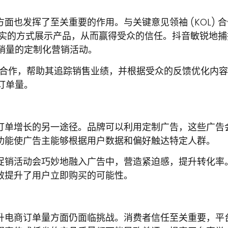
面也发挥了至关重要的作用。与关键意见领袖 (KOL) 
 以真实的方式展示产品，从而赢得受众的信任。抖音敏锐地
升销量的定制化营销活动。
 的合作，帮助其追踪销售业绩，并根据受众的反馈优化内
订单量。
订单增长的另一途径。品牌可以利用定制广告，这些广告
功能使广告主能够根据用户数据和偏好触达特定人群。
促销活动会巧妙地融入广告中，营造紧迫感，提升转化率
效提升了用户立即购买的可能性。
升电商订单量方面仍面临挑战。消费者信任至关重要，平