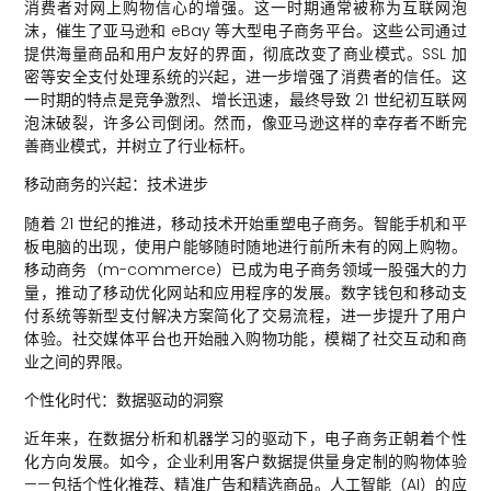
消费者对网上购物信心的增强。这一时期通常被称为互联网泡
沫，催生了亚马逊和 eBay 等大型电子商务平台。这些公司通过
提供海量商品和用户友好的界面，彻底改变了商业模式。SSL 加
密等安全支付处理系统的兴起，进一步增强了消费者的信任。这
一时期的特点是竞争激烈、增长迅速，最终导致 21 世纪初互联网
泡沫破裂，许多公司倒闭。然而，像亚马逊这样的幸存者不断完
善商业模式，并树立了行业标杆。
移动商务的兴起：技术进步
随着 21 世纪的推进，移动技术开始重塑电子商务。智能手机和平
板电脑的出现，使用户能够随时随地进行前所未有的网上购物。
移动商务（m-commerce）已成为电子商务领域一股强大的力
量，推动了移动优化网站和应用程序的发展。数字钱包和移动支
付系统等新型支付解决方案简化了交易流程，进一步提升了用户
体验。社交媒体平台也开始融入购物功能，模糊了社交互动和商
业之间的界限。
个性化时代：数据驱动的洞察
近年来，在数据分析和机器学习的驱动下，电子商务正朝着个性
化方向发展。如今，企业利用客户数据提供量身定制的购物体验
——包括个性化推荐、精准广告和精选商品。人工智能（AI）的应