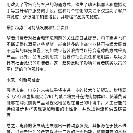
用改变了零售商与客户的沟通方式，催生了聊天机器人和虚拟助
手等提升客户服务的手段。这种对个性化的关注不仅提高了客户
满意度，还促进了销售增长，并增强了品牌忠诚度。
最新趋势：可持续发展和社会责任
随着消费者对社会和环境问题的关注度日益提高，电子商务也在
不断调整以满足这些期望。越来越多的电商企业将可持续发展置
于运营的优先位置，例如减少包装浪费或以符合道德的方式采购
产品。此外，品牌正利用其平台宣传社会责任和透明度，以吸引
具有社会意识的消费者。这一趋势反映了影响消费者购买决策的
更广泛的价值观转变。
未来：创新与融合
展望未来，电商的未来似乎将由进一步的技术创新驱动。增强现
实 (AR) 和虚拟现实 (VR) 的融合将提升在线购物体验，使消费者
能够在购买前将产品可视化地呈现在自己的环境中。人工智能的
持续进步也将实现更加精细的个性化，并改进物流和供应链管
理。
总之，电商的发展轨迹展现出一种动态演变，其根源在于技术进
步、消费者行为的改变以及更广泛的社会趋势。随着电商的不断