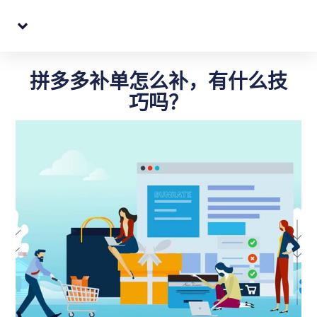
跨境电商代购转寄
QQ: 396384454
拼多多补单怎么补，有什么技
巧吗？