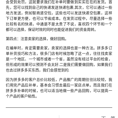
会受到处罚，这就要求我们在补单时要做到实实在在的发货。首
先，您可以找到自己的快递发送快递包裹;其次，它可以通过一些
地方发送，例如智商道空包，这些也可以发送快递空包裹，这样
下订单更方便，也可以节省成本。在发货过程中，尽量选择一些
比较有名的快递，中通是不是太贵了不说，喜欢四个环节和一个
都可以选择，保证时效的同时也能促进我们的资金周转。
第四点：注意卖家的选择，做好回购。
在编单时，肯定需要卖家，卖家的选择也是一种方法。拼多多订
单补货技巧和方法，很多门店有时候忽略了这一点，往往找卖家
是一个地区、一个城市或者一个省，虽然没有经过平台的检查，
但形成的效果可以预测不会太好;二是我们需要做回购，如果我们
也去过拼多多买东西，我们会感觉到的;
因为拼多多的客户总价比较低，产品推广的周期往往比较短，我
们用完产品后补单，基本会习惯去最后一家店点单。而且我们在
拼多多补单的时候，也可以适当地做一些产品回购，可以提高一
个产品的客户粘性。