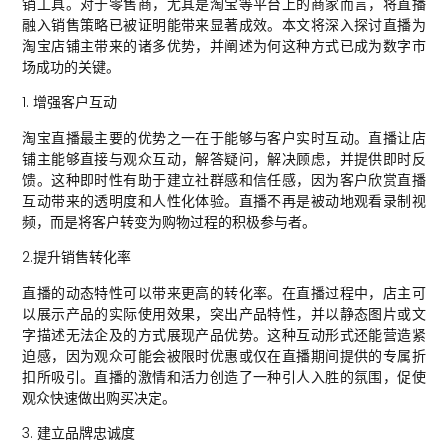
销工具。对于零售商，尤其是淘宝等平台上的商家而言，将直播
融入销售策略已被证明能带来显著成效。本文将深入探讨直播为
淘宝店铺主带来的诸多优势，并阐述为何这种方式已成为数字市
场成功的关键。
1. 增强客户互动
淘宝直播最主要的优势之一在于能够与客户实时互动。直播让店
铺主能够直接与观众互动，解答疑问，解决顾虑，并提供即时反
馈。这种即时性有助于建立社群感和信任感，因为客户欣赏直播
互动带来的透明度和人性化体验。直播不再是被动地观看录制视
频，而是将客户转变为购物过程的积极参与者。
2.提升销售转化率
直播的动态特性可以带来更高的转化率。在直播过程中，店主可
以展示产品的实际使用效果，突出产品特性，并以静态图片或文
字描述无法企及的方式展现产品优势。这种互动形式还能营造紧
迫感，因为观众可能会被限时优惠或仅在直播期间提供的专属折
扣所吸引。直播的激情和活力创造了一种引人入胜的氛围，促使
观众快速做出购买决定。
3. 建立品牌忠诚度