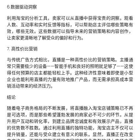
6.数据驱动洞察
利用淘宝的分析工具，卖家可以从直播中获得宝贵的洞察。观看
人数、互动率和实时反馈等指标，可以帮助店主评估哪些策略有
效，哪些无效。这些数据可以指导未来的营销策略和内容创作，
让卖家更清晰地了解受众的偏好和行为。
7. 高性价比营销
与传统广告方式相比，直播是一种高性价比的营销策略。主播通
常只需要极少的设备——智能手机和良好的照明就足够了——这使
得任何预算的店主都能轻松上手。这种经济性意味着即使是小型
企业也能利用直播的力量有效地推广产品，而无需承担高成本营
销活动带来的经济压力。
结论
随着电子商务格局的不断发展，将直播融入淘宝店铺策略已不再
是可选项，而是那些希望蓬勃发展的商家必不可少的环节。从提
升用户互动和转化率，到建立品牌忠诚度和有效展示产品，直播
的优势数不胜数。通过利用直播的独特功能，淘宝店主不仅可以
提升销量，还能与受众建立有意义的联系。显然，直播正在改变