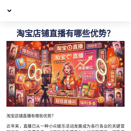
跨境电商代购转寄
QQ: 396384454
淘宝店铺直播有哪些优势？
淘宝店铺直播有哪些优势？
近年来，直播已从一种小众娱乐活动发展成为各行各业的关键营