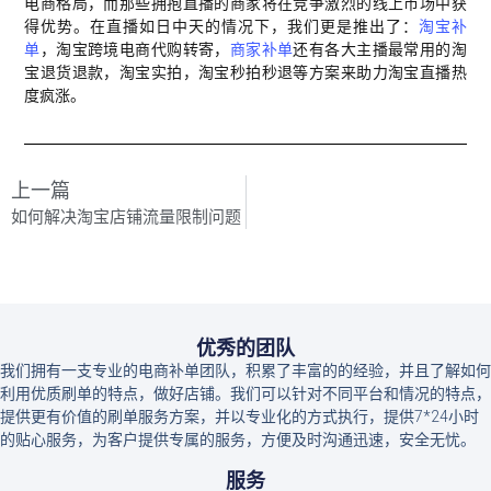
电商格局，而那些拥抱直播的商家将在竞争激烈的线上市场中获
得优势。在直播如日中天的情况下，我们更是推出了：
淘宝补
单
，淘宝跨境电商代购转寄，
商家补单
还有各大主播最常用的淘
宝退货退款，淘宝实拍，淘宝秒拍秒退等方案来助力淘宝直播热
度疯涨。
上一篇
如何解决淘宝店铺流量限制问题
优秀的团队
我们拥有一支专业的电商补单团队，积累了丰富的的经验，并且了解如何
利用优质刷单的特点，做好店铺。我们可以针对不同平台和情况的特点，
提供更有价值的刷单服务方案，并以专业化的方式执行，提供7*24小时
的贴心服务，为客户提供专属的服务，方便及时沟通迅速，安全无忧。
服务